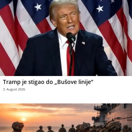
Tramp je stigao do „Bušove linije“
3. August 2026.