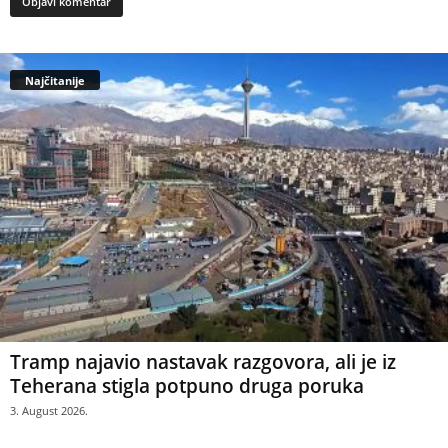
Najčitanije
Tramp najavio nastavak razgovora, ali je iz
Teherana stigla potpuno druga poruka
3. August 2026.