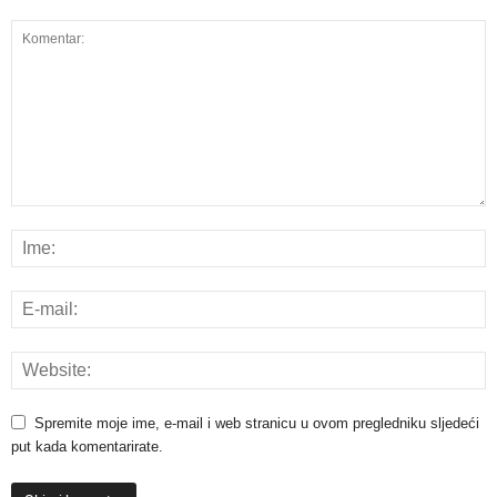
Spremite moje ime, e-mail i web stranicu u ovom pregledniku sljedeći
put kada komentarirate.