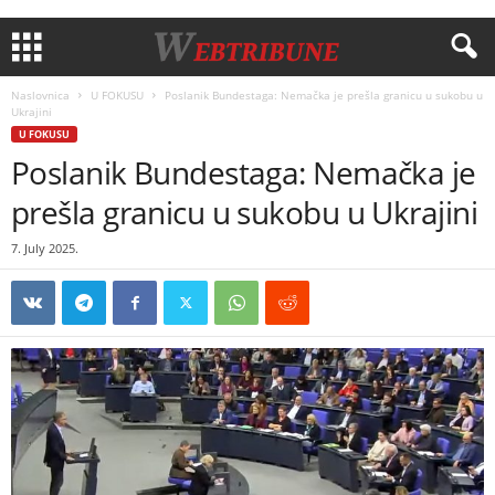
Naslovnica
U FOKUSU
Poslanik Bundestaga: Nemačka je prešla granicu u sukobu u
Ukrajini
U FOKUSU
Poslanik Bundestaga: Nemačka je
prešla granicu u sukobu u Ukrajini
7. July 2025.