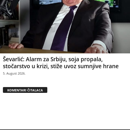
Ševarlić: Alarm za Srbiju, soja propala,
stočarstvo u krizi, stiže uvoz sumnjive hrane
5. August 2026.
KOMENTARI ČITALACA