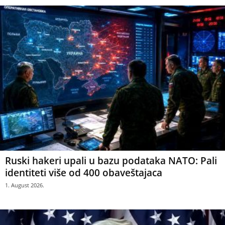
Ruski hakeri upali u bazu podataka NATO: Pali
identiteti više od 400 obaveštajaca
1. August 2026.