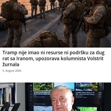
Tramp nije imao ni resurse ni podršku za dug
rat sa Iranom, upozorava kolumnista Volstrit
žurnala
5. August 2026.