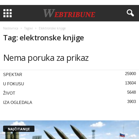
Naslovnica
Tagovi
Elektronske knjige
Tag: elektronske knjige
Nema poruka za prikaz
25900
SPEKTAR
13604
U FOKUSU
5648
ŽIVOT
3903
IZA OGLEDALA
NAJČITANIJE