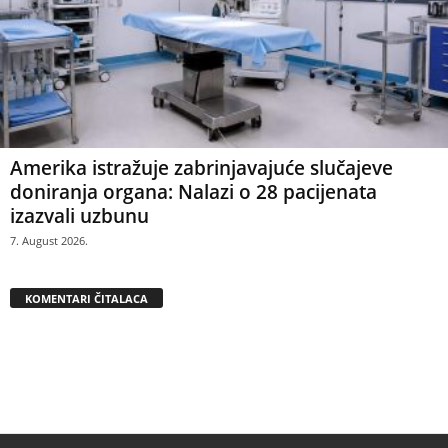
Amerika istražuje zabrinjavajuće slučajeve
doniranja organa: Nalazi o 28 pacijenata
izazvali uzbunu
7. August 2026.
KOMENTARI ČITALACA