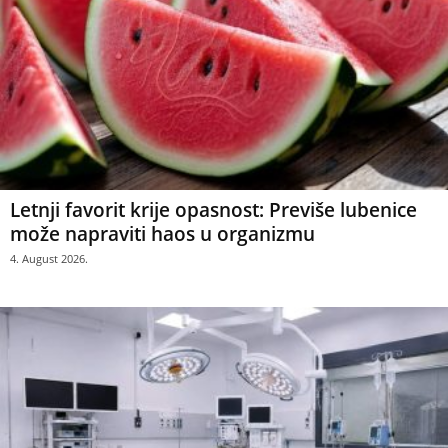
Letnji favorit krije opasnost: Previše lubenice
može napraviti haos u organizmu
4. August 2026.