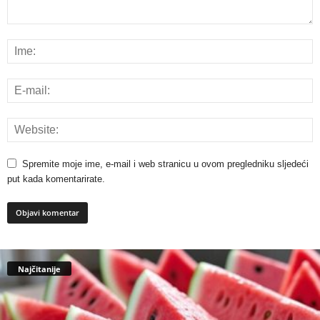
Spremite moje ime, e-mail i web stranicu u ovom pregledniku sljedeći
put kada komentarirate.
Najčitanije