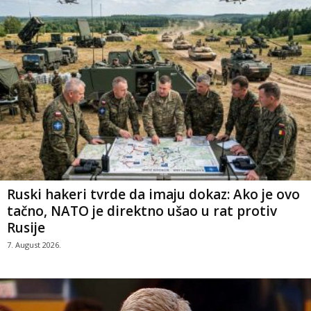
Ruski hakeri tvrde da imaju dokaz: Ako je ovo
tačno, NATO je direktno ušao u rat protiv
Rusije
7. August 2026.