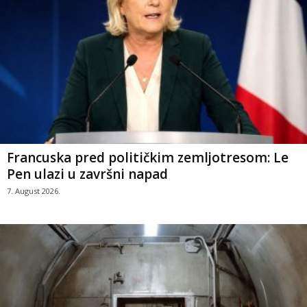
Francuska pred političkim zemljotresom: Le
Pen ulazi u završni napad
7. August 2026.