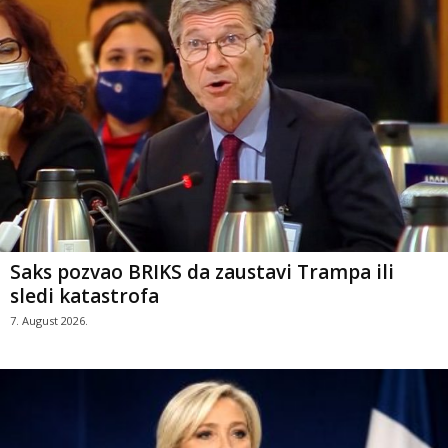
Saks pozvao BRIKS da zaustavi Trampa ili
sledi katastrofa
7. August 2026.