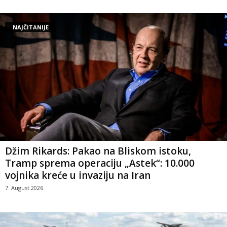
NAJČITANIJE
Džim Rikards: Pakao na Bliskom istoku,
Tramp sprema operaciju „Astek“: 10.000
vojnika kreće u invaziju na Iran
7. August 2026.