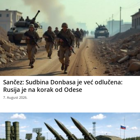
Sančez: Sudbina Donbasa je već odlučena:
Rusija je na korak od Odese
7. August 2026.