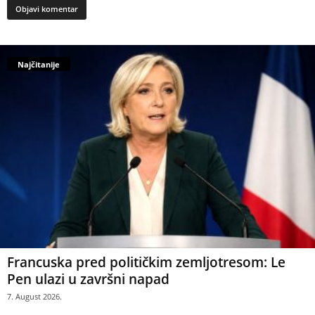
Najčitanije
Francuska pred političkim zemljotresom: Le
Pen ulazi u završni napad
7. August 2026.