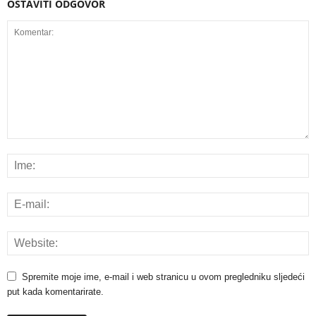
OSTAVITI ODGOVOR
Spremite moje ime, e-mail i web stranicu u ovom pregledniku sljedeći
put kada komentarirate.