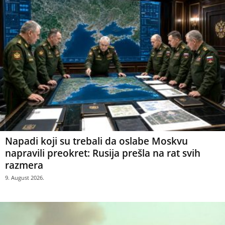
Napadi koji su trebali da oslabe Moskvu
napravili preokret: Rusija prešla na rat svih
razmera
9. August 2026.