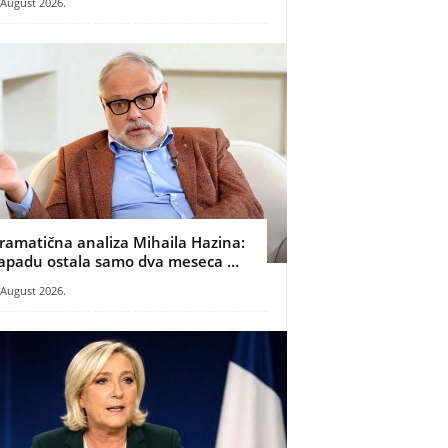
 August 2026.
ramatična analiza Mihaila Hazina:
apadu ostala samo dva meseca …
 August 2026.