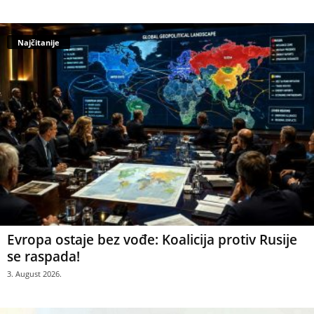
Najčitanije
Evropa ostaje bez vođe: Koalicija protiv Rusije
se raspada!
3. August 2026.