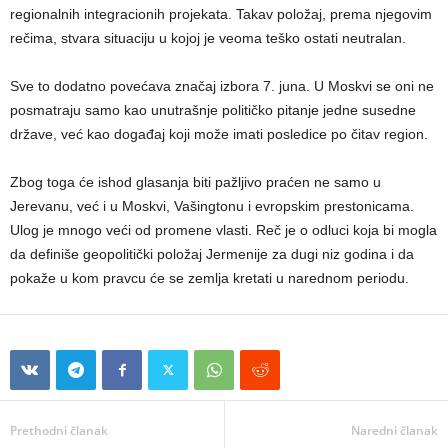
regionalnih integracionih projekata. Takav položaj, prema njegovim
rečima, stvara situaciju u kojoj je veoma teško ostati neutralan.
Sve to dodatno povećava značaj izbora 7. juna. U Moskvi se oni ne
posmatraju samo kao unutrašnje političko pitanje jedne susedne
države, već kao događaj koji može imati posledice po čitav region.
Zbog toga će ishod glasanja biti pažljivo praćen ne samo u
Jerevanu, već i u Moskvi, Vašingtonu i evropskim prestonicama.
Ulog je mnogo veći od promene vlasti. Reč je o odluci koja bi mogla
da definiše geopolitički položaj Jermenije za dugi niz godina i da
pokaže u kom pravcu će se zemlja kretati u narednom periodu.
Prethodni članak
Naredni članak