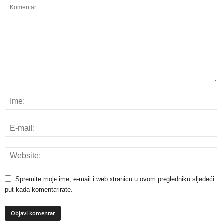
Spremite moje ime, e-mail i web stranicu u ovom pregledniku sljedeći
put kada komentarirate.