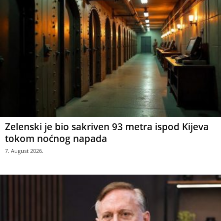
Zelenski je bio sakriven 93 metra ispod Kijeva
tokom noćnog napada
7. August 2026.