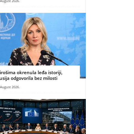
 August 2026.
irošima okrenula leđa istoriji,
usija odgovorila bez milosti
 August 2026.