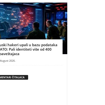
uski hakeri upali u bazu podataka
ATO: Pali identiteti više od 400
baveštajaca
 August 2026.
MENTARI ČITALACA