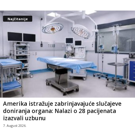
Najčitanije
Amerika istražuje zabrinjavajuće slučajeve
doniranja organa: Nalazi o 28 pacijenata
izazvali uzbunu
7. August 2026.