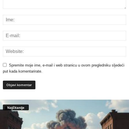
Spremite moje ime, e-mail i web stranicu u ovom pregledniku sljedeći
put kada komentarirate.
Najčitanije