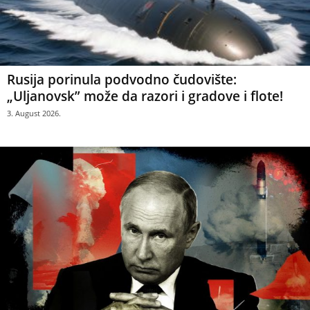
Rusija porinula podvodno čudovište:
„Uljanovsk” može da razori i gradove i flote!
3. August 2026.