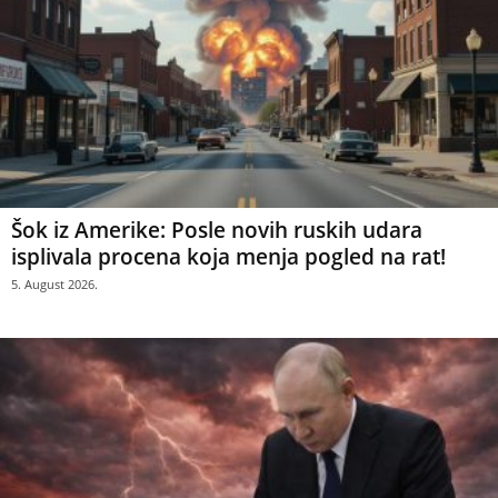
Šok iz Amerike: Posle novih ruskih udara
isplivala procena koja menja pogled na rat!
5. August 2026.