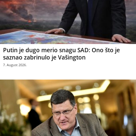
Putin je dugo merio snagu SAD: Ono što je
saznao zabrinulo je Vašington
7. August 2026.