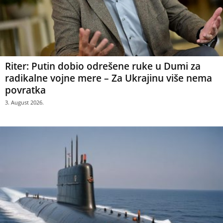
Riter: Putin dobio odrešene ruke u Dumi za
radikalne vojne mere – Za Ukrajinu više nema
povratka
3. August 2026.