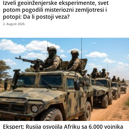
Izveli geoinženjerske eksperimente, svet
potom pogodili misteriozni zemljotresi i
potopi: Da li postoji veza?
2. August 2026.
Ekspert: Rusija osvojila Afriku sa 6.000 vojnika