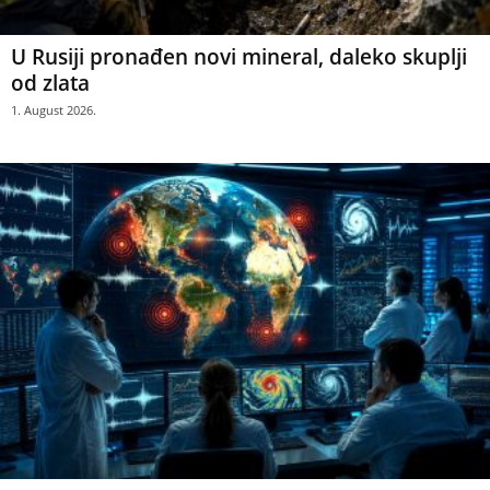
U Rusiji pronađen novi mineral, daleko skuplji
od zlata
1. August 2026.