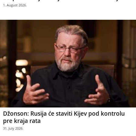
1. August 2026.
Džonson: Rusija će staviti Kijev pod kontrolu
pre kraja rata
31. July 2026.