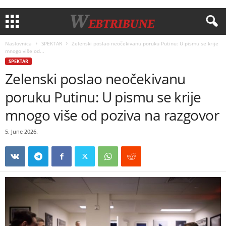
Naslovnica
SPEKTAR
Zelenski poslao neočekivanu poruku Putinu: U pismu se krije
mnogo više od...
SPEKTAR
Zelenski poslao neočekivanu
poruku Putinu: U pismu se krije
mnogo više od poziva na razgovor
5. June 2026.