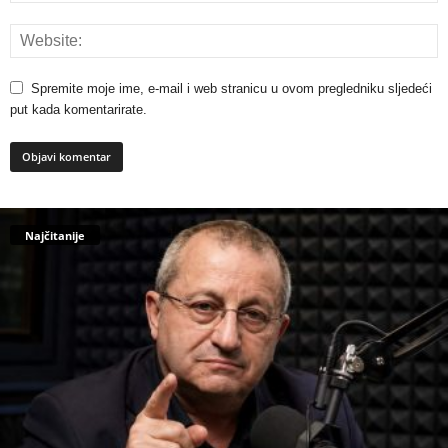
Spremite moje ime, e-mail i web stranicu u ovom pregledniku sljedeći
put kada komentarirate.
Najčitanije