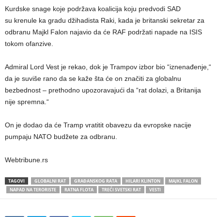
Kurdske snage koje podržava koalicija koju predvodi SAD
su krenule ka gradu džihadista Raki, kada je britanski sekretar za
odbranu Majkl Falon najavio da će RAF podržati napade na ISIS
tokom ofanzive.
Admiral Lord Vest je rekao, dok je Trampov izbor bio “iznenađenje,“
da je suviše rano da se kaže šta će on značiti za globalnu
bezbednost – prethodno upozoravajući da “rat dolazi, a Britanija
nije spremna.“
On je dodao da će Tramp vratitit obavezu da evropske nacije
pumpaju NATO budžete za odbranu.
Webtribune.rs
TAGOVI
GLOBALNI RAT
GRAĐANSKOG RATA
HILARI KLINTON
MAJKL FALON
NAPAD NA TERORISTE
RATNA FLOTA
TREĆI SVETSKI RAT
VESTI