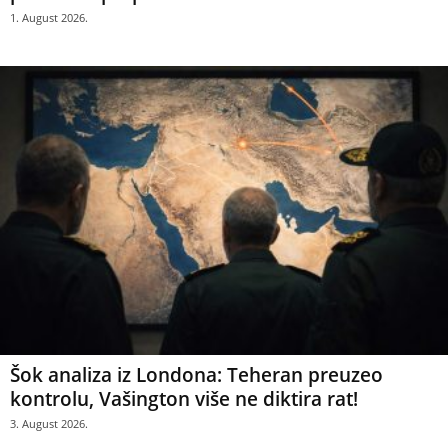
1. August 2026.
Šok analiza iz Londona: Teheran preuzeo
kontrolu, Vašington više ne diktira rat!
3. August 2026.