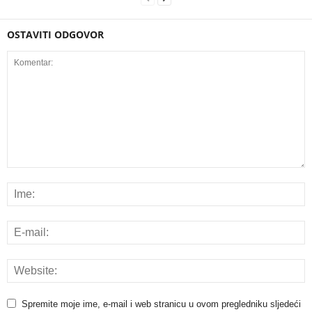
OSTAVITI ODGOVOR
Spremite moje ime, e-mail i web stranicu u ovom pregledniku sljedeći