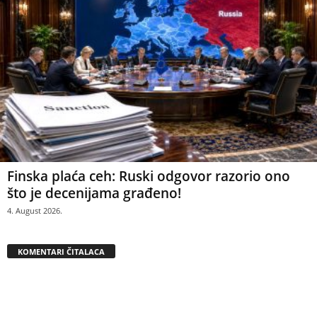
Finska plaća ceh: Ruski odgovor razorio ono
što je decenijama građeno!
4. August 2026.
KOMENTARI ČITALACA