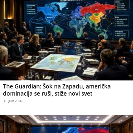
The Guardian: Šok na Zapadu, američka
dominacija se ruši, stiže novi svet
31. July 2026.