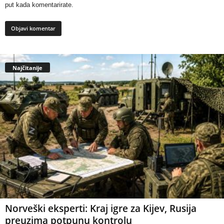
put kada komentarirate.
Najčitanije
Norveški eksperti: Kraj igre za Kijev, Rusija
preuzima potpunu kontrolu