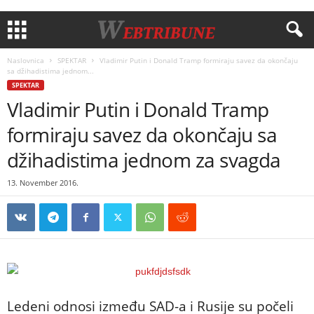
Naslovnica
SPEKTAR
Vladimir Putin i Donald Tramp formiraju savez da okončaju
sa džihadistima jednom...
SPEKTAR
Vladimir Putin i Donald Tramp
formiraju savez da okončaju sa
džihadistima jednom za svagda
13. November 2016.
Ledeni odnosi između SAD-a i Rusije su počeli