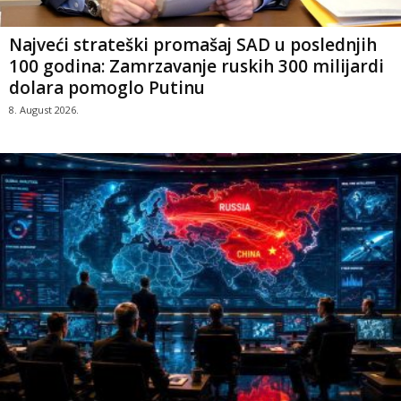
Najveći strateški promašaj SAD u poslednjih
100 godina: Zamrzavanje ruskih 300 milijardi
dolara pomoglo Putinu
8. August 2026.