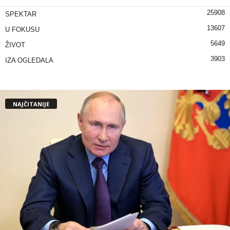
25908
SPEKTAR
13607
U FOKUSU
5649
ŽIVOT
3903
IZA OGLEDALA
NAJČITANIJE