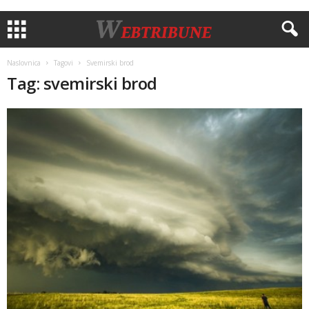
Naslovnica
Tagovi
Svemirski brod
Tag: svemirski brod