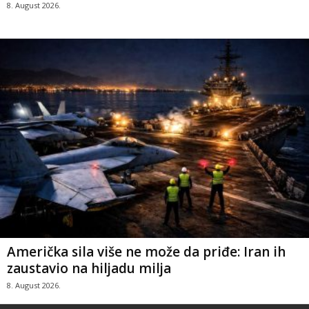
8. August 2026.
Američka sila više ne može da priđe: Iran ih
zaustavio na hiljadu milja
8. August 2026.