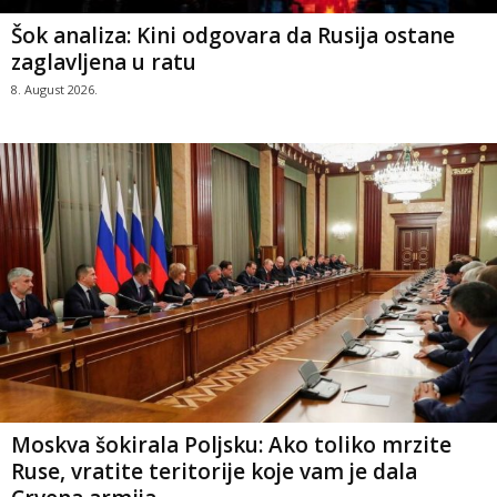
Šok analiza: Kini odgovara da Rusija ostane
zaglavljena u ratu
8. August 2026.
Moskva šokirala Poljsku: Ako toliko mrzite
Ruse, vratite teritorije koje vam je dala