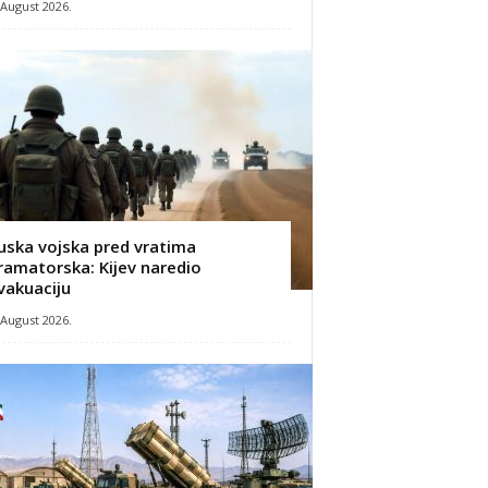
 August 2026.
uska vojska pred vratima
ramatorska: Kijev naredio
vakuaciju
 August 2026.