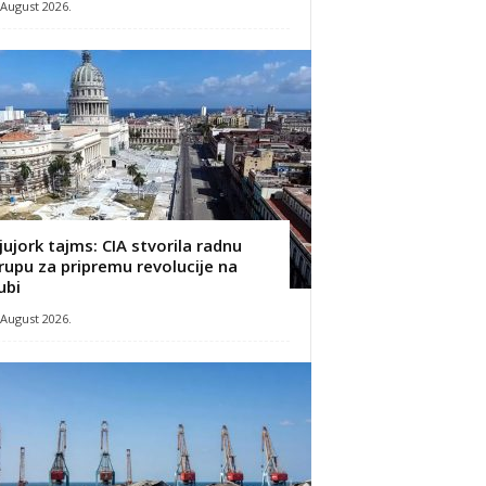
 August 2026.
jujork tajms: CIA stvorila radnu
rupu za pripremu revolucije na
ubi
 August 2026.