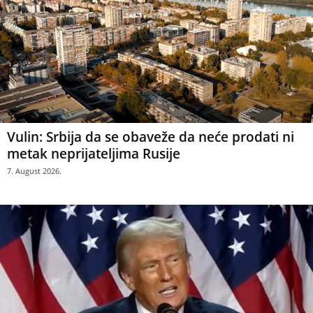
Vulin: Srbija da se obaveže da neće prodati ni
metak neprijateljima Rusije
7. August 2026.