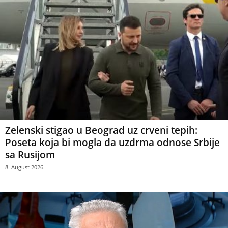
Zelenski stigao u Beograd uz crveni tepih:
Poseta koja bi mogla da uzdrma odnose Srbije
sa Rusijom
8. August 2026.