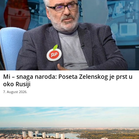
Mi – snaga naroda: Poseta Zelenskog je prst u
oko Rusiji
7. August 2026.