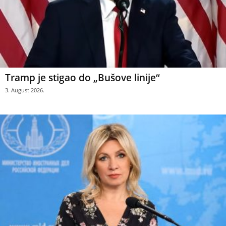
Tramp je stigao do „Bušove linije“
3. August 2026.