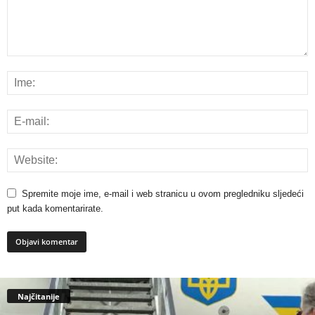
Spremite moje ime, e-mail i web stranicu u ovom pregledniku sljedeći
put kada komentarirate.
Najčitanije