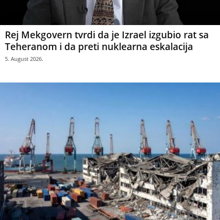
Rej Mekgovern tvrdi da je Izrael izgubio rat sa
Teheranom i da preti nuklearna eskalacija
5. August 2026.