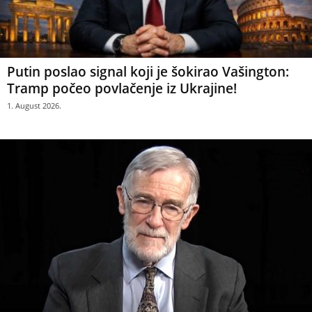
Putin poslao signal koji je šokirao Vašington:
Tramp počeo povlačenje iz Ukrajine!
1. August 2026.