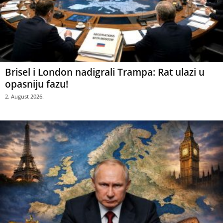
Brisel i London nadigrali Trampa: Rat ulazi u
opasniju fazu!
2. August 2026.