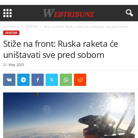
Naslovnica
SPEKTAR
Stiže na front: Ruska raketa će uništavati sve pred sobom
SPEKTAR
Stiže na front: Ruska raketa će
uništavati sve pred sobom
21. May 2023.