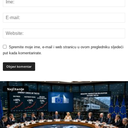
Spremite moje ime, e-mail i web stranicu u ovom pregledniku sljedeći
put kada komentarirate.
Najčitanije