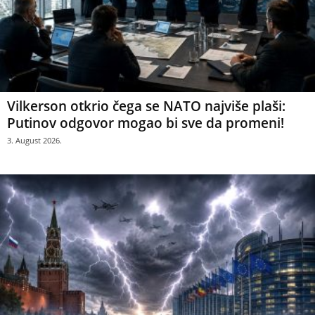
Vilkerson otkrio čega se NATO najviše plaši:
Putinov odgovor mogao bi sve da promeni!
3. August 2026.