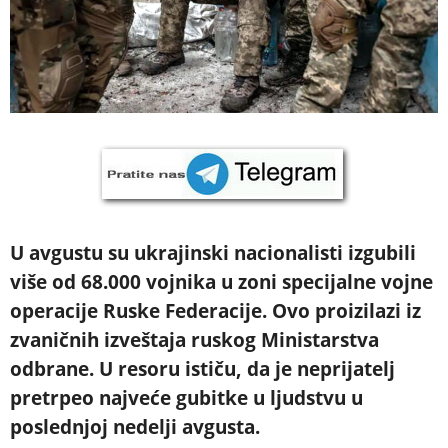
U avgustu su ukrajinski nacionalisti izgubili
više od 68.000 vojnika u zoni specijalne vojne
operacije Ruske Federacije. Ovo proizilazi iz
zvaničnih izveštaja ruskog Ministarstva
odbrane. U resoru ističu, da je neprijatelj
pretrpeo najveće gubitke u ljudstvu u
poslednjoj nedelji avgusta.