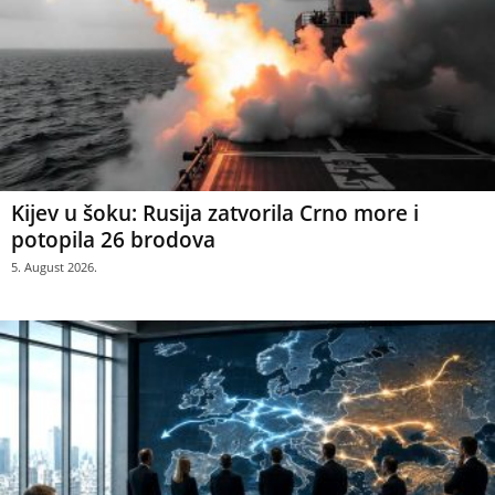
Kijev u šoku: Rusija zatvorila Crno more i
potopila 26 brodova
5. August 2026.