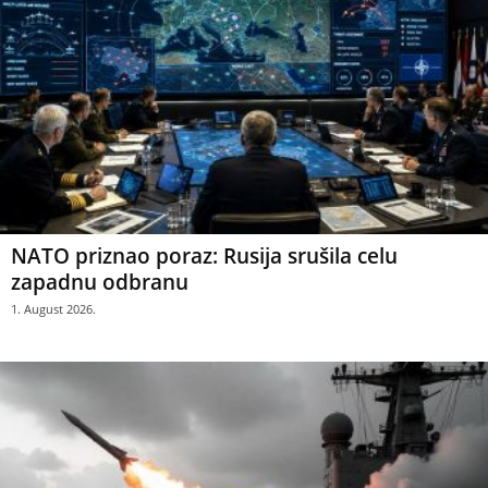
NATO priznao poraz: Rusija srušila celu
zapadnu odbranu
1. August 2026.