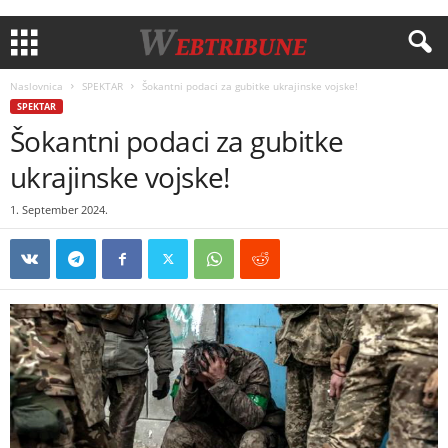
Naslovnica
SPEKTAR
Šokantni podaci za gubitke ukrajinske vojske!
SPEKTAR
Šokantni podaci za gubitke
ukrajinske vojske!
1. September 2024.