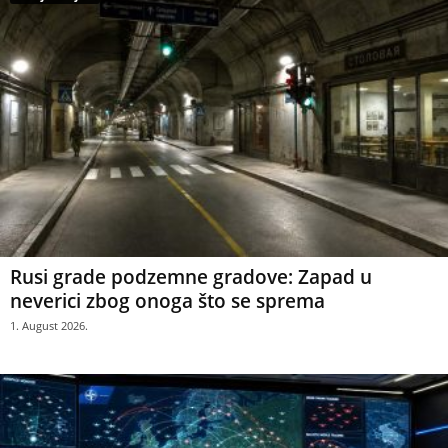
Rusi grade podzemne gradove: Zapad u
neverici zbog onoga što se sprema
1. August 2026.