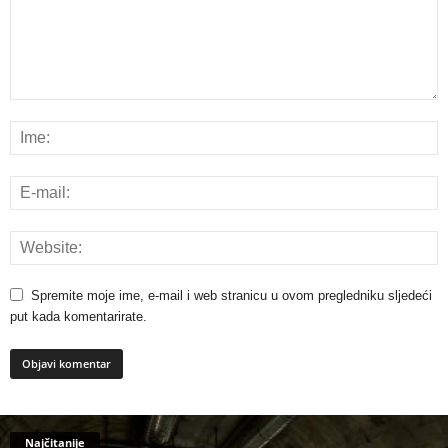
Spremite moje ime, e-mail i web stranicu u ovom pregledniku sljedeći
put kada komentarirate.
Najčitanije