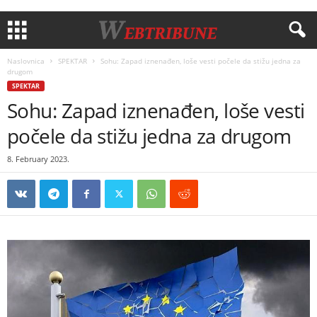
Naslovnica
SPEKTAR
Sohu: Zapad iznenađen, loše vesti počele da stižu jedna za
drugom
SPEKTAR
Sohu: Zapad iznenađen, loše vesti
počele da stižu jedna za drugom
8. February 2023.