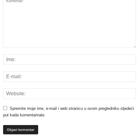
Spremite moje ime, e-mail i web stranicu u ovom pregledniku sljedeći
put kada komentarirate.