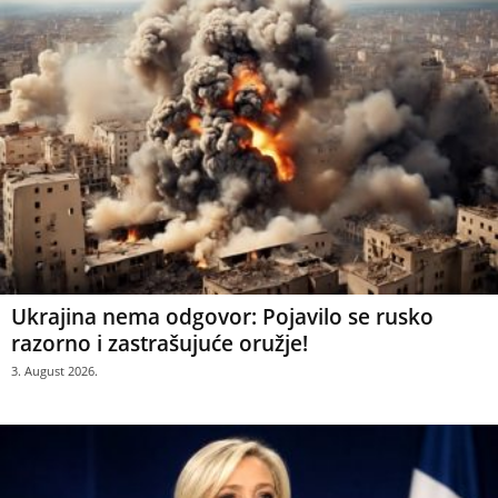
Ukrajina nema odgovor: Pojavilo se rusko
razorno i zastrašujuće oružje!
3. August 2026.