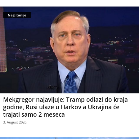
Najčitanije
Mekgregor najavljuje: Tramp odlazi do kraja
godine, Rusi ulaze u Harkov a Ukrajina će
trajati samo 2 meseca
3. August 2026.