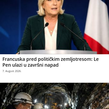
Francuska pred političkim zemljotresom: Le
Pen ulazi u završni napad
7. August 2026.