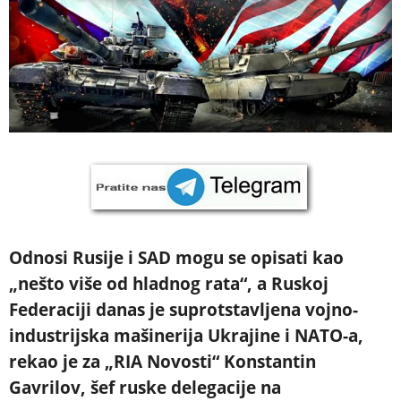
Odnosi Rusije i SAD mogu se opisati kao
„nešto više od hladnog rata“, a Ruskoj
Federaciji danas je suprotstavljena vojno-
industrijska mašinerija Ukrajine i NATO-a,
rekao je za „RIA Novosti“ Konstantin
Gavrilov, šef ruske delegacije na