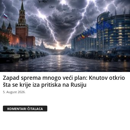
Zapad sprema mnogo veći plan: Knutov otkrio
šta se krije iza pritiska na Rusiju
5. August 2026.
KOMENTARI ČITALACA