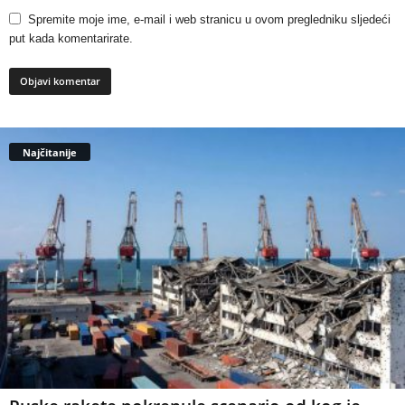
Spremite moje ime, e-mail i web stranicu u ovom pregledniku sljedeći
put kada komentarirate.
Najčitanije