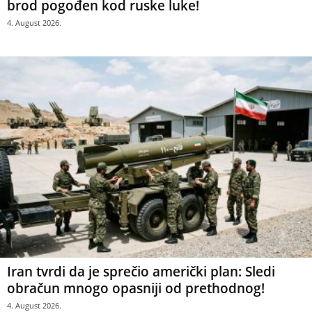
brod pogođen kod ruske luke!
4. August 2026.
Iran tvrdi da je sprečio američki plan: Sledi
obračun mnogo opasniji od prethodnog!
4. August 2026.