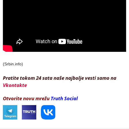
(Srbin.info)
Pratite tokom 24 sata naše najbolje vesti samo na
Vkontakte
Otvorite novu mrežu
Truth Social