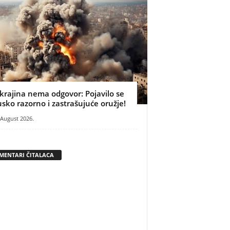
krajina nema odgovor: Pojavilo se
usko razorno i zastrašujuće oružje!
 August 2026.
MENTARI ČITALACA