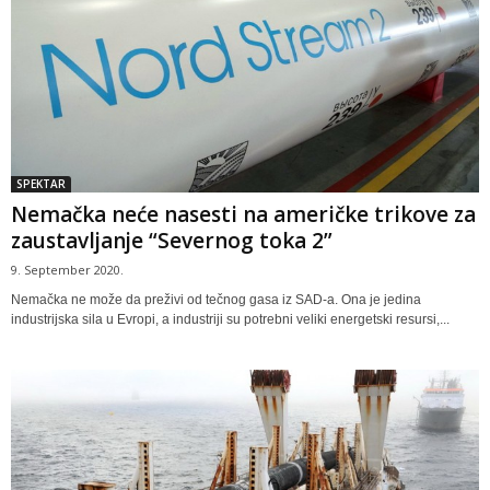
SPEKTAR
Nemačka neće nasesti na američke trikove za
zaustavljanje “Severnog toka 2”
9. September 2020.
Nemačka ne može da preživi od tečnog gasa iz SAD-a. Ona je jedina
industrijska sila u Evropi, a industriji su potrebni veliki energetski resursi,...