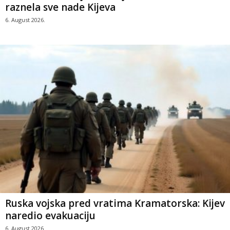
raznela sve nade Kijeva
6. August 2026.
Ruska vojska pred vratima Kramatorska: Kijev
naredio evakuaciju
6. August 2026.