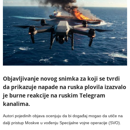
Objavljivanje novog snimka za koji se tvrdi
da prikazuje napade na ruska plovila izazvalo
je burne reakcije na ruskim Telegram
kanalima.
Autori pojedinih objava ocenjuju da bi događaj mogao da utiče na
dalji pristup Moskve u vođenju Specijalne vojne operacije (SVO).