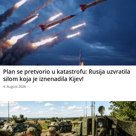
Plan se pretvorio u katastrofu: Rusija uzvratila
silom koja je iznenadila Kijev!
4. August 2026.