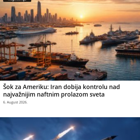
Šok za Ameriku: Iran dobija kontrolu nad
najvažnijim naftnim prolazom sveta
6. August 2026.