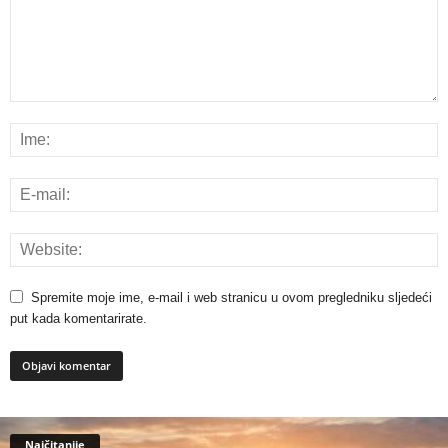
Spremite moje ime, e-mail i web stranicu u ovom pregledniku sljedeći
put kada komentarirate.
Najčitanije