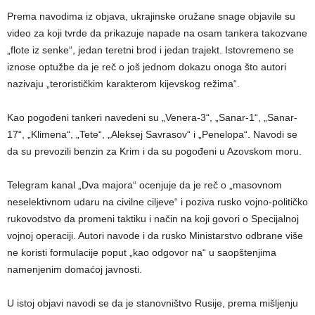
Prema navodima iz objava, ukrajinske oružane snage objavile su
video za koji tvrde da prikazuje napade na osam tankera takozvane
„flote iz senke“, jedan teretni brod i jedan trajekt. Istovremeno se
iznose optužbe da je reč o još jednom dokazu onoga što autori
nazivaju „terorističkim karakterom kijevskog režima“.
Kao pogođeni tankeri navedeni su „Venera-3“, „Sanar-1“, „Sanar-
17“, „Klimena“, „Tete“, „Aleksej Savrasov“ i „Penelopa“. Navodi se
da su prevozili benzin za Krim i da su pogođeni u Azovskom moru.
Telegram kanal „Dva majora“ ocenjuje da je reč o „masovnom
neselektivnom udaru na civilne ciljeve“ i poziva rusko vojno-političko
rukovodstvo da promeni taktiku i način na koji govori o Specijalnoj
vojnoj operaciji. Autori navode i da rusko Ministarstvo odbrane više
ne koristi formulacije poput „kao odgovor na“ u saopštenjima
namenjenim domaćoj javnosti.
U istoj objavi navodi se da je stanovništvo Rusije, prema mišljenju