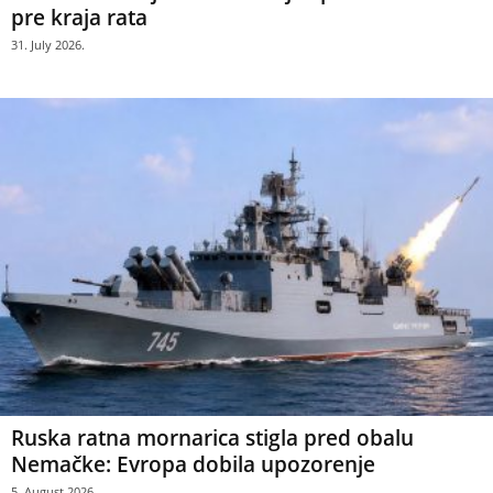
pre kraja rata
31. July 2026.
Ruska ratna mornarica stigla pred obalu
Nemačke: Evropa dobila upozorenje
5. August 2026.