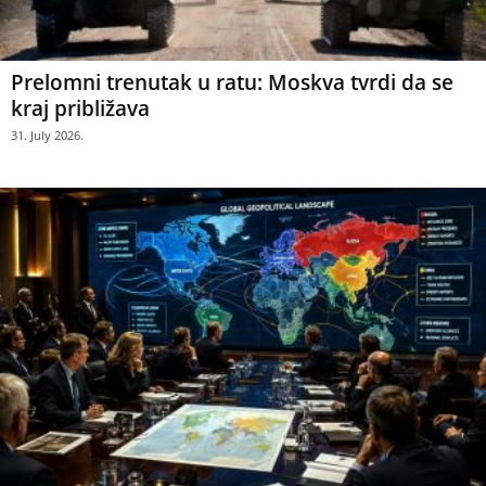
Prelomni trenutak u ratu: Moskva tvrdi da se
kraj približava
31. July 2026.