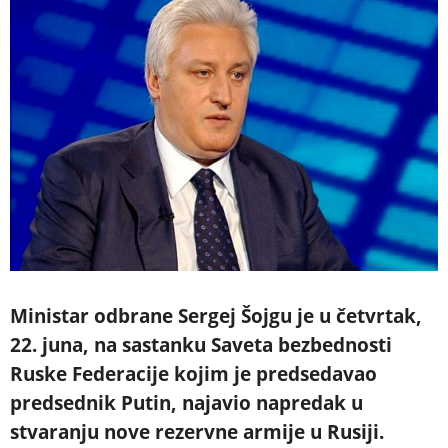
Ministar odbrane Sergej Šojgu je u četvrtak,
22. juna, na sastanku Saveta bezbednosti
Ruske Federacije kojim je predsedavao
predsednik Putin, najavio napredak u
stvaranju nove rezervne armije u Rusiji.