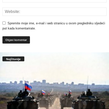
Spremite moje ime, e-mail i web stranicu u ovom pregledniku sljedeći
put kada komentarirate.
Najčitanije