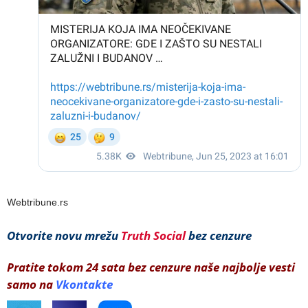
Webtribune.rs
Otvorite novu mrežu
Truth Social
bez cenzure
Pratite tokom 24 sata bez cenzure naše najbolje vesti
samo na
Vkontakte