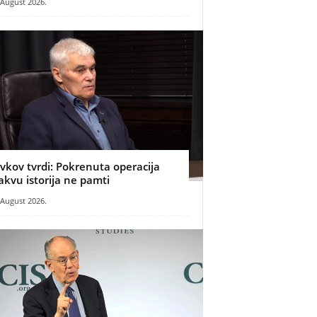
 August 2026.
ivkov tvrdi: Pokrenuta operacija
akvu istorija ne pamti
 August 2026.