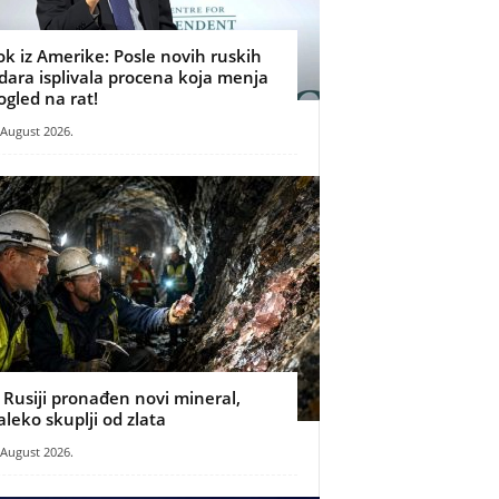
ok iz Amerike: Posle novih ruskih
dara isplivala procena koja menja
ogled na rat!
 August 2026.
 Rusiji pronađen novi mineral,
aleko skuplji od zlata
 August 2026.