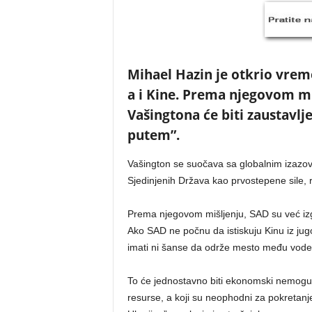
Mihael Hazin je otkrio vrem
a i Kine. Prema njegovom miš
Vašingtona će biti zaustavlj
putem”.
Vašington se suočava sa globalnim izazov
Sjedinjenih Država kao prvostepene sile, 
Prema njegovom mišljenju, SAD su već izg
Ako SAD ne počnu da istiskuju Kinu iz jug
imati ni šanse da održe mesto među vode
To će jednostavno biti ekonomski nemoguće.
resurse, a koji su neophodni za pokretanje 