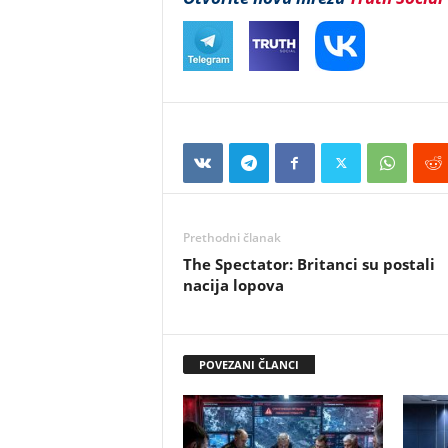
Prethodni članak
The Spectator: Britanci su postali
nacija lopova
POVEZANI ČLANCI