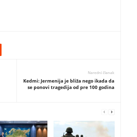
Naredni članak
Kedmi: Jermenija je bliža nego ikada da
se ponovi tragedija od pre 100 godina