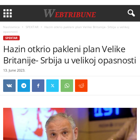
Naslovnica
SPEKTAR
Hazin otkrio pakleni plan Velike Britanije- Srbija u velikoj
opasnosti
SPEKTAR
Hazin otkrio pakleni plan Velike
Britanije- Srbija u velikoj opasnosti
13. June 2023.