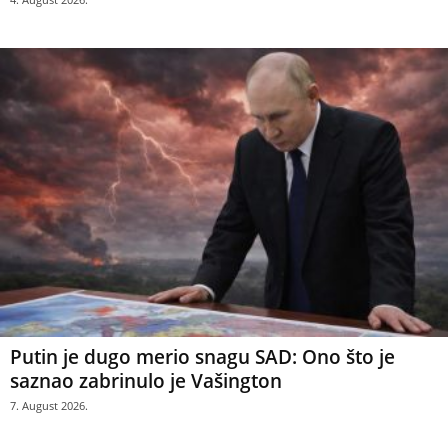
Putin je dugo merio snagu SAD: Ono što je
saznao zabrinulo je Vašington
7. August 2026.