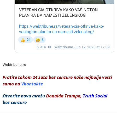
Webtribune.rs
Pratite tokom 24 sata bez cenzure naše najbolje vesti
samo na
Vkontakte
Otvorite novu mrežu
Donalda Trampa,
Truth Social
bez cenzure