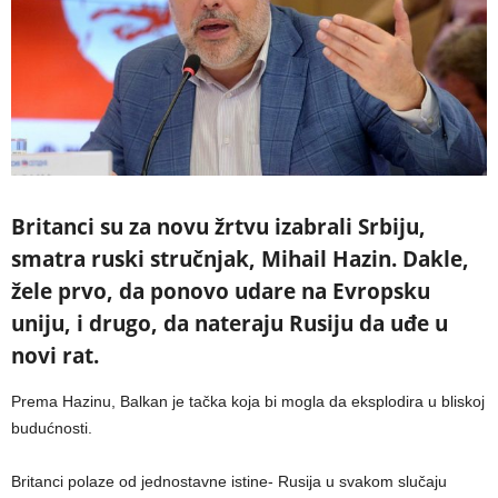
Britanci su za novu žrtvu izabrali Srbiju,
smatra ruski stručnjak, Mihail Hazin. Dakle,
žele prvo, da ponovo udare na Evropsku
uniju, i drugo, da nateraju Rusiju da uđe u
novi rat.
Prema Hazinu, Balkan je tačka koja bi mogla da eksplodira u bliskoj
budućnosti.
Britanci polaze od jednostavne istine- Rusija u svakom slučaju