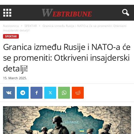
Naslovnica
SPEKTAR
Granica između Rusije i NATO-a će se promeniti: Otkriveni
insajderski detalji!
SPEKTAR
Granica između Rusije i NATO-a će
se promeniti: Otkriveni insajderski
detalji!
15. March 2025.