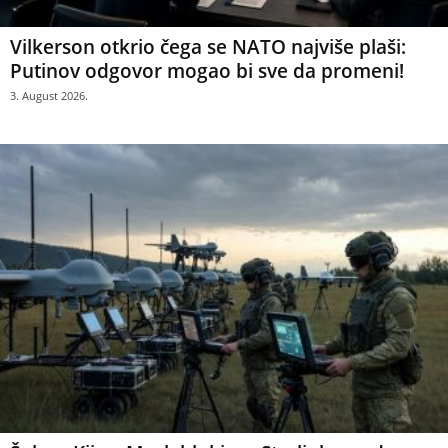
Vilkerson otkrio čega se NATO najviše plaši:
Putinov odgovor mogao bi sve da promeni!
3. August 2026.