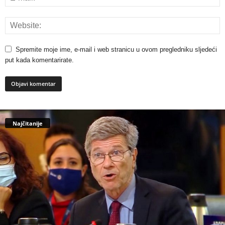
Spremite moje ime, e-mail i web stranicu u ovom pregledniku sljedeći
put kada komentarirate.
Najčitanije