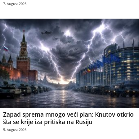
7. August 2026.
Zapad sprema mnogo veći plan: Knutov otkrio
šta se krije iza pritiska na Rusiju
5. August 2026.