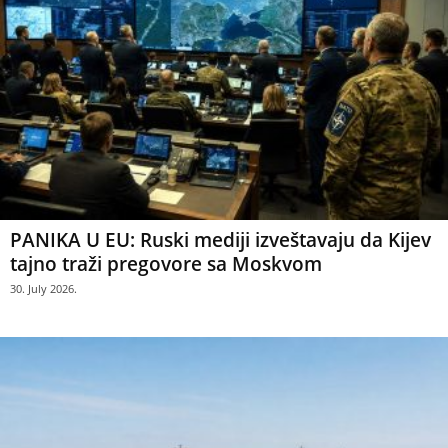
PANIKA U EU: Ruski mediji izveštavaju da Kijev
tajno traži pregovore sa Moskvom
30. July 2026.