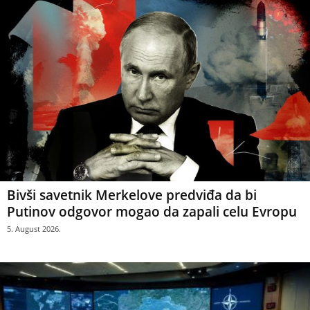
Bivši savetnik Merkelove predviđa da bi
Putinov odgovor mogao da zapali celu Evropu
5. August 2026.