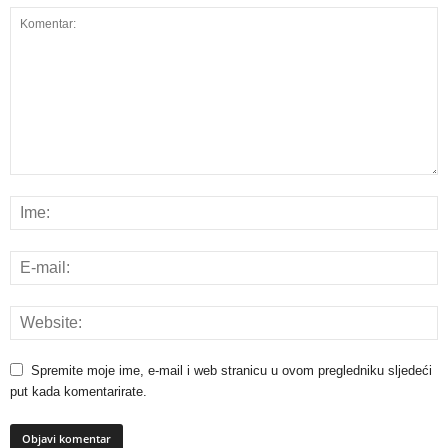
Spremite moje ime, e-mail i web stranicu u ovom pregledniku sljedeći
put kada komentarirate.