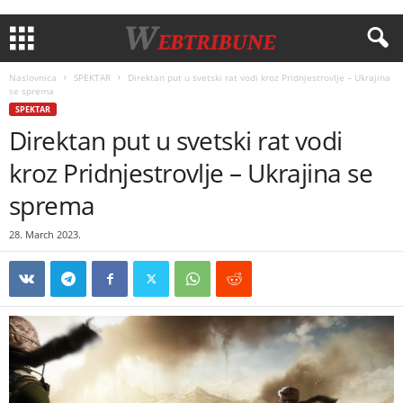
Naslovnica
SPEKTAR
Direktan put u svetski rat vodi kroz Pridnjestrovlje – Ukrajina
se sprema
SPEKTAR
Direktan put u svetski rat vodi
kroz Pridnjestrovlje – Ukrajina se
sprema
28. March 2023.