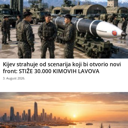
Kijev strahuje od scenarija koji bi otvorio novi
front: STIŽE 30.000 KIMOVIH LAVOVA
3. August 2026.