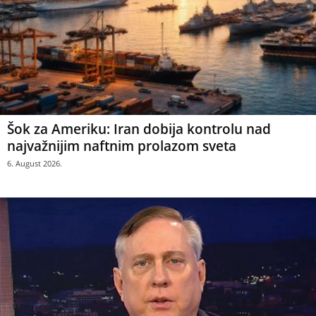
Šok za Ameriku: Iran dobija kontrolu nad
najvažnijim naftnim prolazom sveta
6. August 2026.