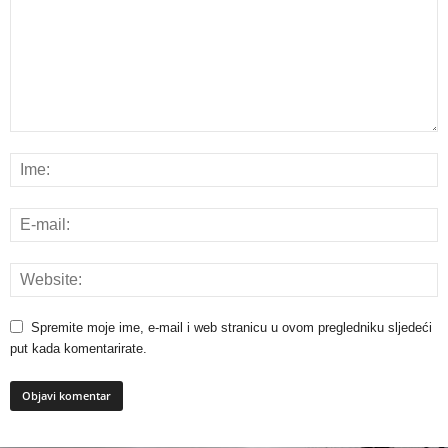
Spremite moje ime, e-mail i web stranicu u ovom pregledniku sljedeći
put kada komentarirate.