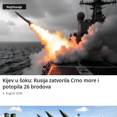
Najčitanije
Kijev u šoku: Rusija zatvorila Crno more i
potopila 26 brodova
5. August 2026.