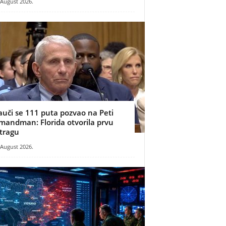
 August 2026.
auči se 111 puta pozvao na Peti
mandman: Florida otvorila prvu
stragu
 August 2026.