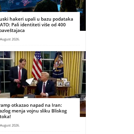
uski hakeri upali u bazu podataka
ATO: Pali identiteti više od 400
baveštajaca
 August 2026.
ramp otkazao napad na Iran:
azlog menja vojnu sliku Bliskog
stoka!
 August 2026.