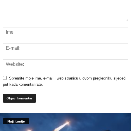
Spremite moje ime, e-mail i web stranicu u ovom pregledniku sljedeći
put kada komentarirate.
Najčitanije