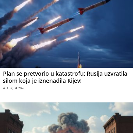
Plan se pretvorio u katastrofu: Rusija uzvratila
silom koja je iznenadila Kijev!
4. August 2026.