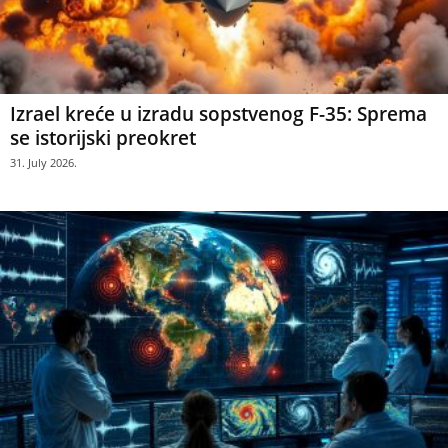
Izrael kreće u izradu sopstvenog F-35: Sprema
se istorijski preokret
31. July 2026.