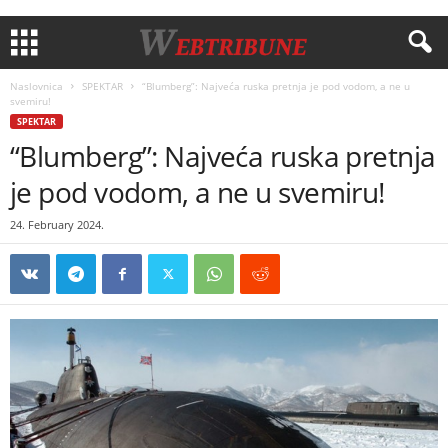
Naslovnica
SPEKTAR
“Blumberg”: Najveća ruska pretnja je pod vodom, a ne u
svemiru!
SPEKTAR
“Blumberg”: Najveća ruska pretnja
je pod vodom, a ne u svemiru!
24. February 2024.