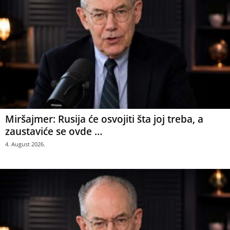
Miršajmer: Rusija će osvojiti šta joj treba, a
zaustaviće se ovde …
4. August 2026.