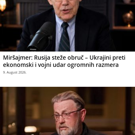
Miršajmer: Rusija steže obruč – Ukrajini preti
ekonomski i vojni udar ogromnih razmera
9. August 2026.