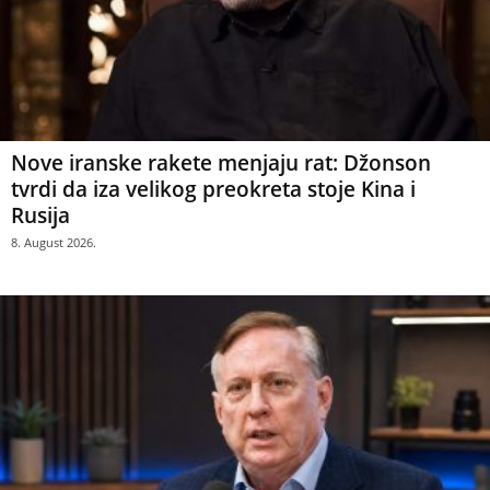
Nove iranske rakete menjaju rat: Džonson
tvrdi da iza velikog preokreta stoje Kina i
Rusija
8. August 2026.