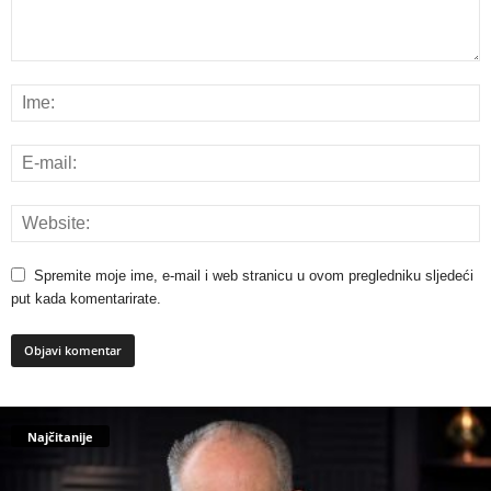
Spremite moje ime, e-mail i web stranicu u ovom pregledniku sljedeći
put kada komentarirate.
Najčitanije