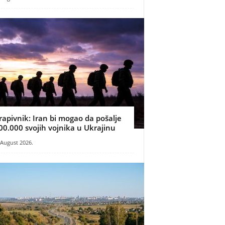
rapivnik: Iran bi mogao da pošalje
00.000 svojih vojnika u Ukrajinu
 August 2026.