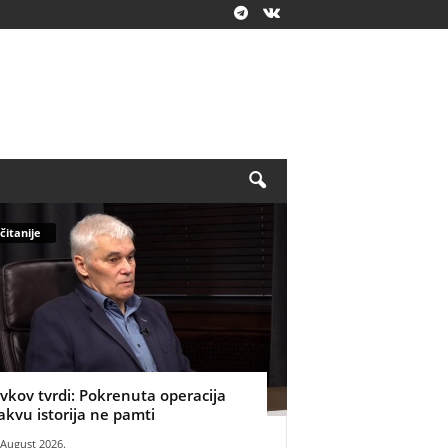
čitanije
ivkov tvrdi: Pokrenuta operacija
akvu istorija ne pamti
 August 2026.