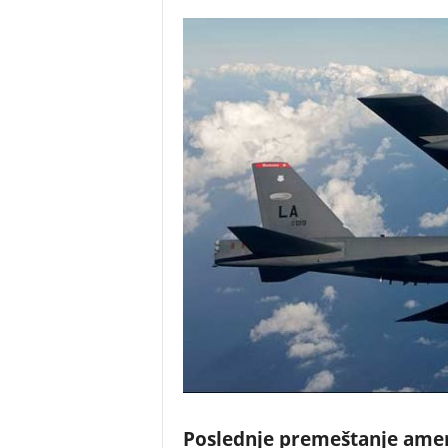
Poslednje premeštanje ameri