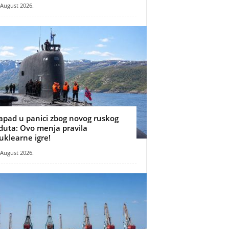
 August 2026.
apad u panici zbog novog ruskog
duta: Ovo menja pravila
uklearne igre!
 August 2026.