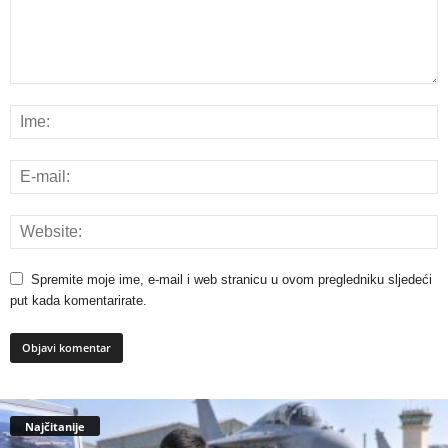
Spremite moje ime, e-mail i web stranicu u ovom pregledniku sljedeći
put kada komentarirate.
Najčitanije