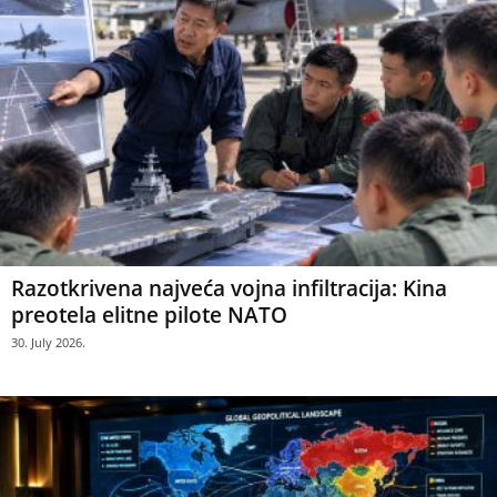
Razotkrivena najveća vojna infiltracija: Kina
preotela elitne pilote NATO
30. July 2026.