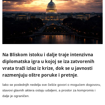
Na Bliskom istoku i dalje traje intenzivna
diplomatska igra u kojoj se iza zatvorenih
vrata traži izlaz iz krize, dok se u javnosti
razmenjuju oštre poruke i pretnje
.
Iako se poslednjih nedelja sve češće govori o mogućem dogovoru,
stavovi glavnih aktera ostaju udaljeni, a prostor za kompromis i
dalje je ograničen.