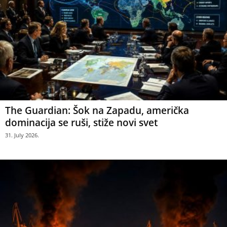
The Guardian: Šok na Zapadu, američka
dominacija se ruši, stiže novi svet
31. July 2026.