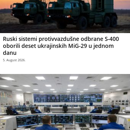
Ruski sistemi protivvazdušne odbrane S-400
oborili deset ukrajinskih MiG-29 u jednom
danu
5. August 2026.