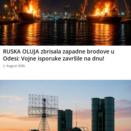
RUSKA OLUJA zbrisala zapadne brodove u
Odesi: Vojne isporuke završile na dnu!
2. August 2026.