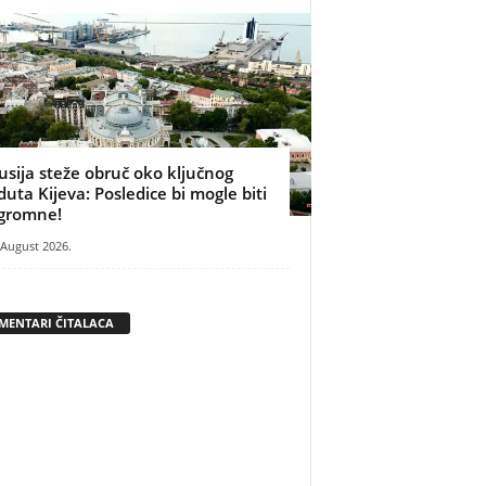
usija steže obruč oko ključnog
duta Kijeva: Posledice bi mogle biti
gromne!
 August 2026.
MENTARI ČITALACA