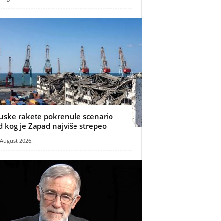
uske rakete pokrenule scenario
d kog je Zapad najviše strepeo
 August 2026.