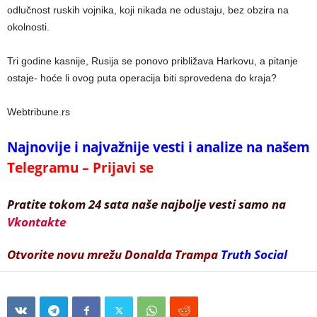
odlučnost ruskih vojnika, koji nikada ne odustaju, bez obzira na
okolnosti.
Tri godine kasnije, Rusija se ponovo približava Harkovu, a pitanje
ostaje- hoće li ovog puta operacija biti sprovedena do kraja?
Webtribune.rs
Najnovije i najvažnije vesti i analize na našem
Telegramu – Prijavi se
Pratite tokom 24 sata naše najbolje vesti samo na
Vkontakte
Otvorite novu mrežu Donalda Trampa
Truth Social