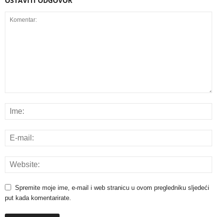
OSTAVITI ODGOVOR
Spremite moje ime, e-mail i web stranicu u ovom pregledniku sljedeći
put kada komentarirate.