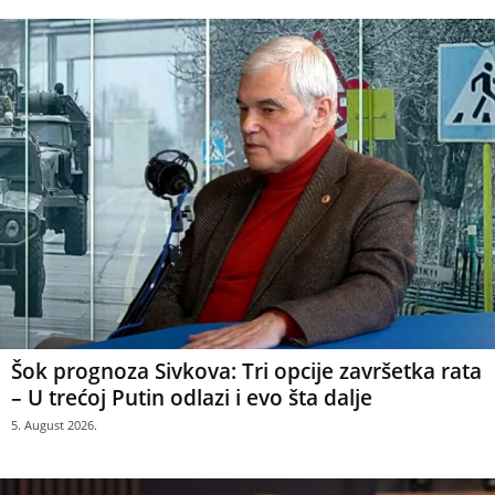
Šok prognoza Sivkova: Tri opcije završetka rata
– U trećoj Putin odlazi i evo šta dalje
5. August 2026.