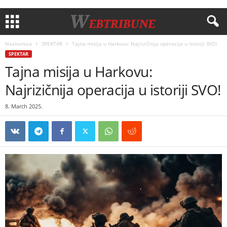
Naslovnica
SPEKTAR
Tajna misija u Harkovu: Najrizičnija operacija u istoriji SVO!
SPEKTAR
Tajna misija u Harkovu:
Najrizičnija operacija u istoriji SVO!
8. March 2025.