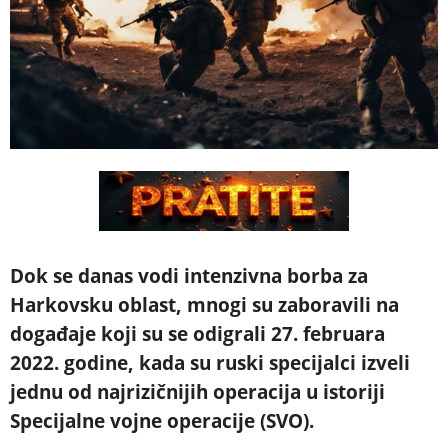
Dok se danas vodi intenzivna borba za
Harkovsku oblast, mnogi su zaboravili na
događaje koji su se odigrali 27. februara
2022. godine, kada su ruski specijalci izveli
jednu od najrizičnijih operacija u istoriji
Specijalne vojne operacije (SVO).