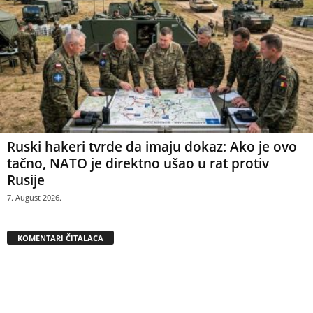
Ruski hakeri tvrde da imaju dokaz: Ako je ovo
tačno, NATO je direktno ušao u rat protiv
Rusije
7. August 2026.
KOMENTARI ČITALACA