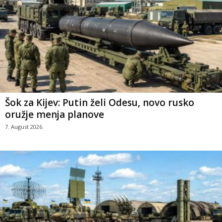
Šok za Kijev: Putin želi Odesu, novo rusko
oružje menja planove
7. August 2026.