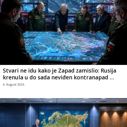
Stvari ne idu kako je Zapad zamislio: Rusija
krenula u do sada neviđen kontranapad …
6. August 2026.