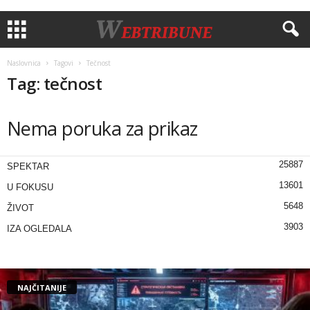
Naslovnica
Tagovi
Tečnost
Tag: tečnost
Nema poruka za prikaz
25887
SPEKTAR
13601
U FOKUSU
5648
ŽIVOT
3903
IZA OGLEDALA
NAJČITANIJE