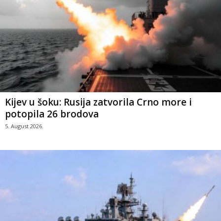
Kijev u šoku: Rusija zatvorila Crno more i
potopila 26 brodova
5. August 2026.