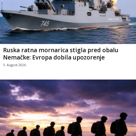
Ruska ratna mornarica stigla pred obalu
Nemačke: Evropa dobila upozorenje
5. August 2026.