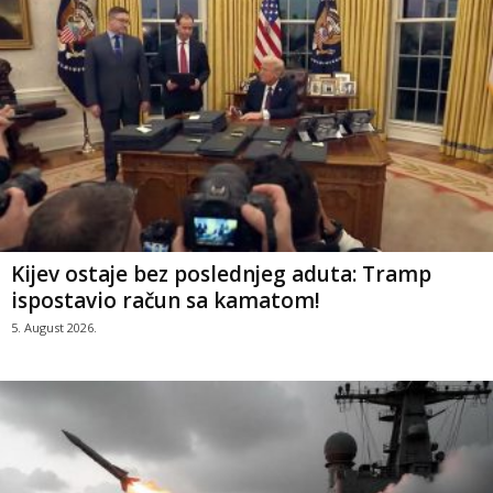
Kijev ostaje bez poslednjeg aduta: Tramp
ispostavio račun sa kamatom!
5. August 2026.