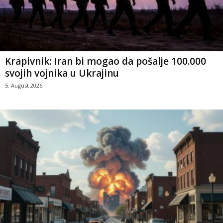
Krapivnik: Iran bi mogao da pošalje 100.000
svojih vojnika u Ukrajinu
5. August 2026.