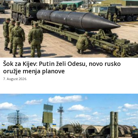
Šok za Kijev: Putin želi Odesu, novo rusko
oružje menja planove
7. August 2026.