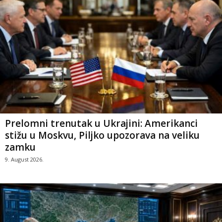
Prelomni trenutak u Ukrajini: Amerikanci
stižu u Moskvu, Piljko upozorava na veliku
zamku
9. August 2026.