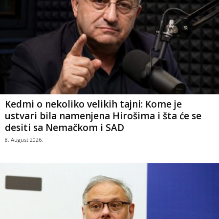
Kedmi o nekoliko velikih tajni: Kome je
ustvari bila namenjena Hirošima i šta će se
desiti sa Nemačkom i SAD
8. August 2026.