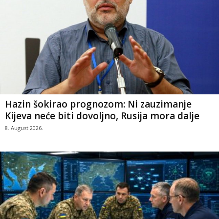
Hazin šokirao prognozom: Ni zauzimanje
Kijeva neće biti dovoljno, Rusija mora dalje
8. August 2026.