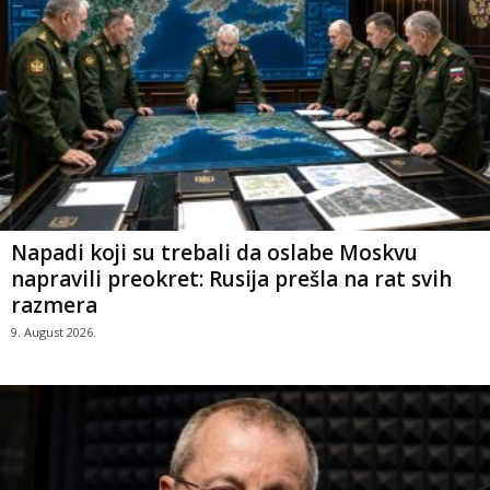
Napadi koji su trebali da oslabe Moskvu
napravili preokret: Rusija prešla na rat svih
razmera
9. August 2026.