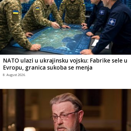
NATO ulazi u ukrajinsku vojsku: Fabrike sele u
Evropu, granica sukoba se menja
8. August 2026.