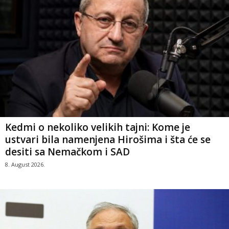
Kedmi o nekoliko velikih tajni: Kome je
ustvari bila namenjena Hirošima i šta će se
desiti sa Nemačkom i SAD
8. August 2026.