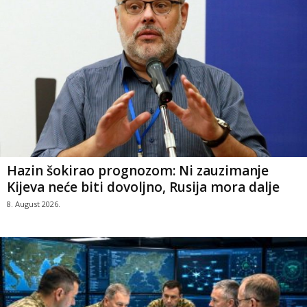
Hazin šokirao prognozom: Ni zauzimanje
Kijeva neće biti dovoljno, Rusija mora dalje
8. August 2026.