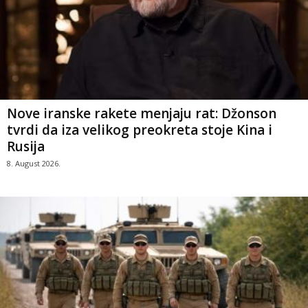
Nove iranske rakete menjaju rat: Džonson
tvrdi da iza velikog preokreta stoje Kina i
Rusija
8. August 2026.