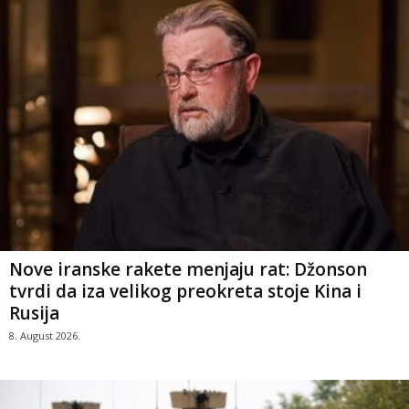
Nove iranske rakete menjaju rat: Džonson
tvrdi da iza velikog preokreta stoje Kina i
Rusija
8. August 2026.