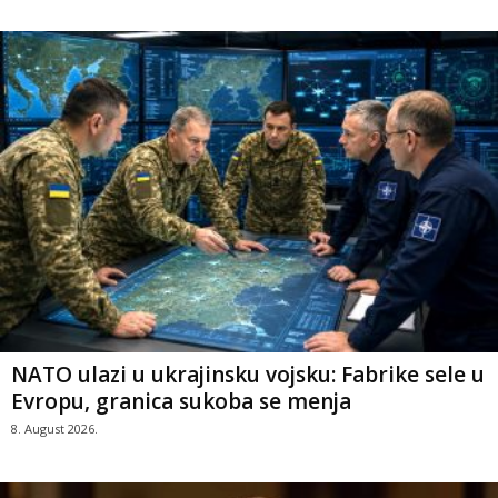
NATO ulazi u ukrajinsku vojsku: Fabrike sele u
Evropu, granica sukoba se menja
8. August 2026.