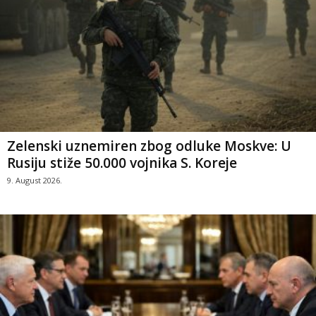
Zelenski uznemiren zbog odluke Moskve: U
Rusiju stiže 50.000 vojnika S. Koreje
9. August 2026.