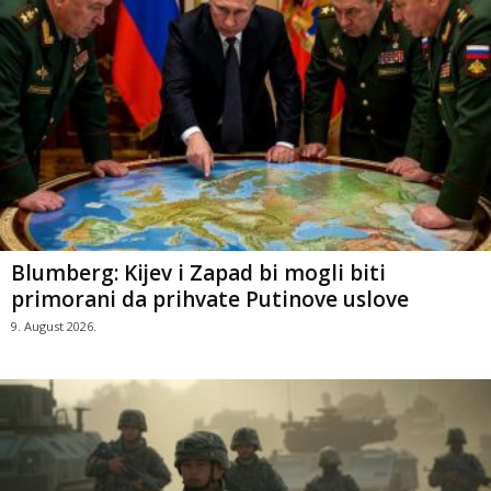
Blumberg: Kijev i Zapad bi mogli biti
primorani da prihvate Putinove uslove
9. August 2026.