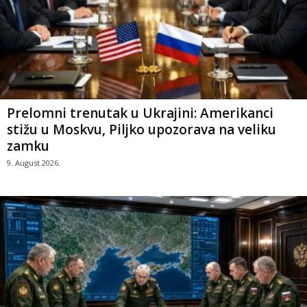
Prelomni trenutak u Ukrajini: Amerikanci
stižu u Moskvu, Piljko upozorava na veliku
zamku
9. August 2026.