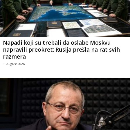
Napadi koji su trebali da oslabe Moskvu
napravili preokret: Rusija prešla na rat svih
razmera
9. August 2026.