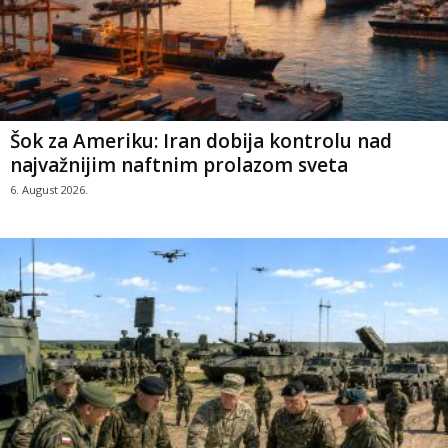
Šok za Ameriku: Iran dobija kontrolu nad
najvažnijim naftnim prolazom sveta
6. August 2026.