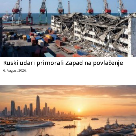
Ruski udari primorali Zapad na povlačenje
6. August 2026.