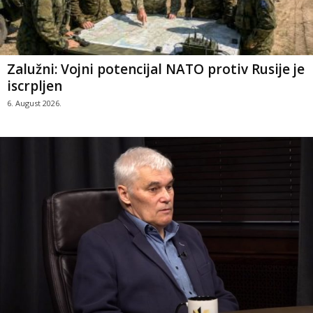
Zalužni: Vojni potencijal NATO protiv Rusije je
iscrpljen
6. August 2026.