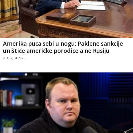
Amerika puca sebi u nogu: Paklene sankcije
uništiće američke porodice a ne Rusiju
8. August 2026.