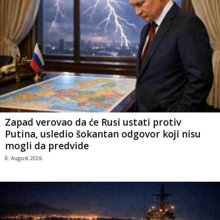
Zapad verovao da će Rusi ustati protiv
Putina, usledio šokantan odgovor koji nisu
mogli da predvide
8. August 2026.