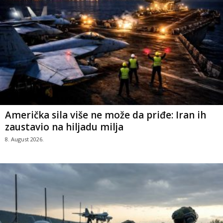
Američka sila više ne može da priđe: Iran ih
zaustavio na hiljadu milja
8. August 2026.