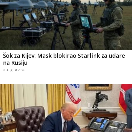
Šok za Kijev: Mask blokirao Starlink za udare
na Rusiju
8. August 2026.