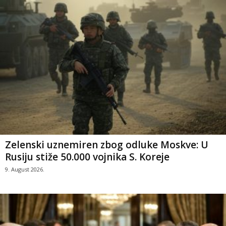
Zelenski uznemiren zbog odluke Moskve: U
Rusiju stiže 50.000 vojnika S. Koreje
9. August 2026.