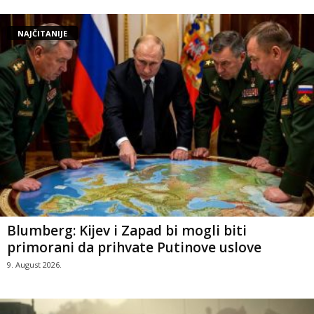
NAJČITANIJE
Blumberg: Kijev i Zapad bi mogli biti
primorani da prihvate Putinove uslove
9. August 2026.