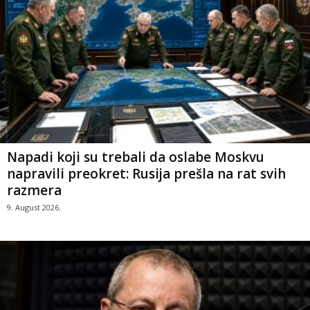
Napadi koji su trebali da oslabe Moskvu
napravili preokret: Rusija prešla na rat svih
razmera
9. August 2026.