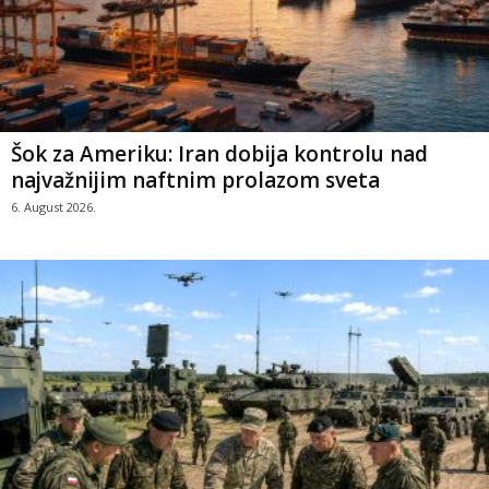
Šok za Ameriku: Iran dobija kontrolu nad
najvažnijim naftnim prolazom sveta
6. August 2026.