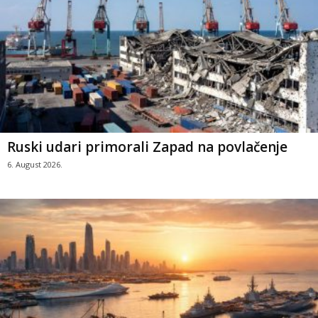
Ruski udari primorali Zapad na povlačenje
6. August 2026.