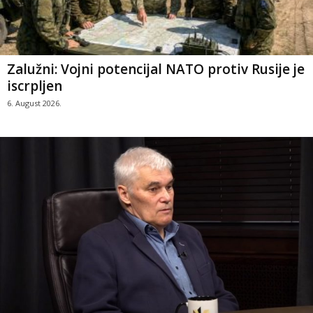
Zalužni: Vojni potencijal NATO protiv Rusije je
iscrpljen
6. August 2026.